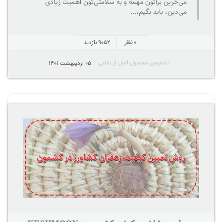
می‌خرین براتون مهمه و به سلامتی‌تون اهمیت زیادی
می‌دین، باید بگیم،...
0 نظر
9052
بازدید
تشخیص محصول اصل از تقلبی
05 اردیبهشت 1401