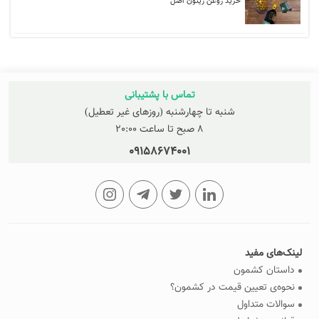
خرید روغن زیتون اصل
تماس با پشتیبانی
شنبه تا چهارشنبه (روزهای غیر تعطیل)
8 صبح تا ساعت 20:00
09158674001
لینک‌های مفید
داستان کشمون
نحوه‌ی تعیین قیمت در کشمون؟
سوالات متداول