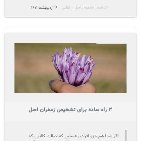
تشخیص محصول اصل از تقلبی
19 اردیبهشت 1401
3 راه ساده برای تشخیص زعفران اصل
اگر شما هم جزو افرادی هستین که اصالت کالایی که