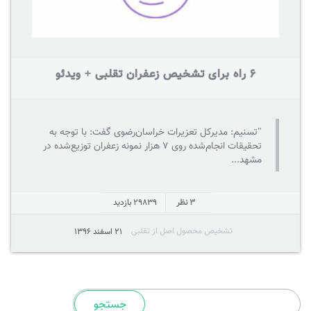
6 راه برای تشخیص زعفران تقلبی + ویدئو
"تسنیم: مدیرکل تعزیرات خراسان‌رضوی گفت: با توجه به
تحقیقات انجام‌شده روی 7 هزار نمونه زعفران توزیع‌شده در
مشهد...
3 نظر
29839
بازدید
تشخیص محصول اصل از تقلبی
21 اسفند 1396