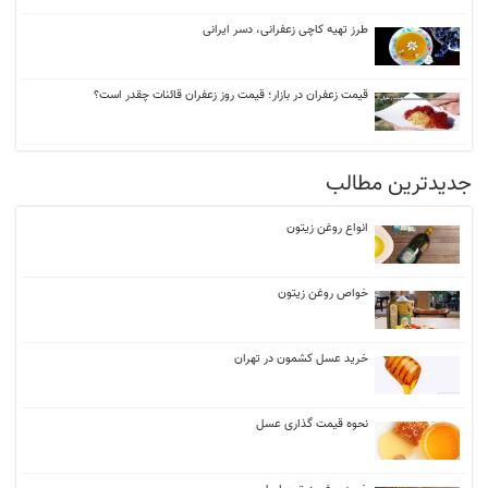
طرز تهیه کاچی زعفرانی، دسر ایرانی
قیمت زعفران در بازار؛ قیمت روز زعفران قائنات چقدر است؟
جدیدترین مطالب
انواع روغن زیتون
خواص روغن زیتون
خرید عسل کشمون در تهران
نحوه قیمت گذاری عسل