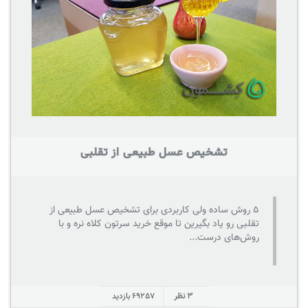
تشخیص عسل طبیعی از تقلبی
5 روش ساده ولی کاربردی برای تشخیص عسل طبیعی از
تقلبی رو یاد بگیرین تا موقع خرید سرتون کلاه نره و با
روش‌های درست...
3 نظر
69257
بازدید