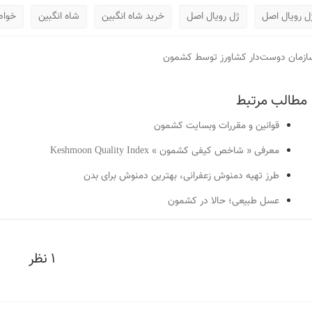
ل رویال اصل
ژل رویال اصل
خرید شاه انگبین
شاه انگبین
خواص
ازمان دوست‌دار کشاورز توسط کشمون
مطالب مرتبط
قوانین و مقررات وبسایت کشمون
معرفی « شاخص کیفی کشمون » Keshmoon Quality Index
طرز تهیه دمنوش زعفرانی، بهترین دمنوش برای بدن
عسل طبیعی؛ حالا در کشمون
1 نظر