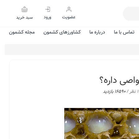
عضویت
ورود
سبد خرید
تماس با ما
درباره ما
کشاورزهای کشمون
مجله کشمون
اصی داره؟
1 نظر
/ 16590 بازدید