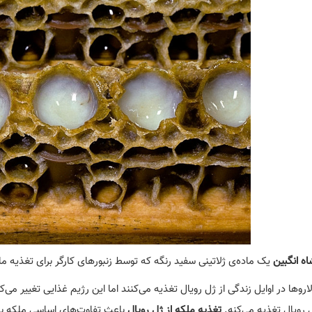
اه انگبین
یک ماده‌ی ژلاتینی سفید رنگه که توسط زنبور‌های کارگر برای تغذیه ملک
اروها در اوایل زندگی از ژل رویال تغذیه می‌کنند اما این رژیم غذایی تغییر م
ل رویال تغذیه می‌کنه.
تغذیه ملکه از ژل رویال
باعث تفاوت‌های اساسی ملکه با زن