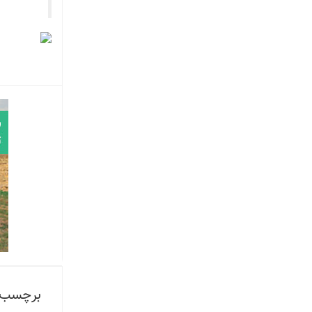
برچسب 