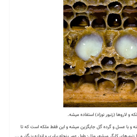
ه و لاروها (زنبور نوزاد) استفاده میشه.
ی‌کنه و با عسل و گرده گل جایگزین میشه و این فقط ملکه است که تا
بورهای کارگر میشه، مثل: طول عمر پنجاه برابری و اندازه بزرگتر و ...