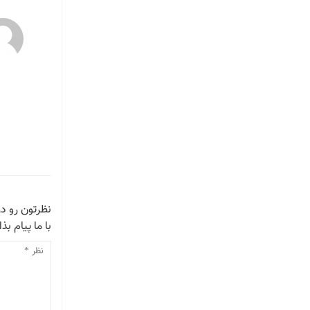
نظرتون رو در
با ما پیام بذا