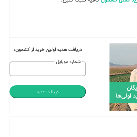
ید عسل کشمون
کافیه کلیک کنین.
دریافت هدیه اولین خرید از کشمون:
شماره موبایل
دریافت هدیه