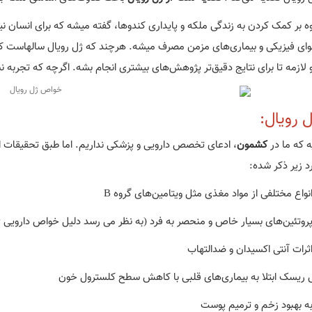
ه بر کمک کردن به زندگی ملکه و پایداری کندوها، گفته میشه که برای انسان نی
وای فیزیکی و بیماری‌های مزمن مصرف میشه. هرچند که ژل رویال سالهاست که 
زمه تا برای نتایج دقیق‌تر پژوهش‌های بیشتری انجام بشه. اگرچه که تجربه نشون
 رویال:
ه که ما در
کشمون
، ادعای تخصص دارویی و پزشکی نداریم. اما طبق تحقیقات از
د زیر ذکر شده:
انواع مختلفی از مواد مغذی مثل ویتامین‌های گروه B
پروتئین‌های بسیار خاص و منحصر به فرد (به نظر می رسد دلیل خواص دارویی ژل
اثرات آنتی اکسیدان و ضدالتهاب
ریسک ابتلا به بیماری‌های قلبی با کاهش سطح کلسترول خون
 بهبود زخم و ترمیم پوست