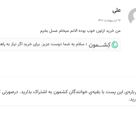
علی
17 اردیبهشت 1401
من خرید ازتون خوب بوده الانم میخام عسل بخرم
:
سلام به شما دوست عزیز. برای خرید اگر نیاز به را
باره‌ی این پست با بقیه‌ی خوانندگان کشمون به اشتراک بذارید. درصورتی 
رید.