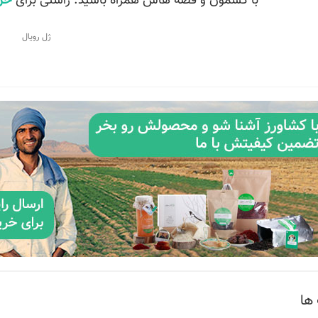
با کشمون و قصه هاش همراه باشید. راستی برای
خر
ها