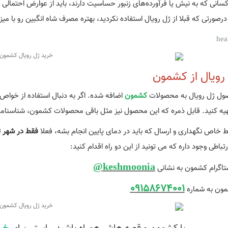
 کسانی که به نیش یا فرآورده‌های زنبور حساسیت دارند، باید از عوارض احتمالی
رصورتی که قبلا از ژل رویال استفاده نکردید، بهتره مصرف شاه انگبین رو با می
رویال از کشمون
صول ژل رویال به محصولات
کشمون
اضافه شده. اگر به دنبال استفاده از خواص
ه کنید. قابل ذمره که این محصول نیز مثل باقی محصولات کشمون، شناسنامه د
ط خاص نگهداری و ارسال که باید در دمای پایین انجام بشه، فعلا
فقط در شهر ت
رتباطی وجود داره که می تونید از این دو راه اقدام کنید:
keshmoonia@
ستاگرام کشمون به نشانی
09158674001
ون به شماره‌