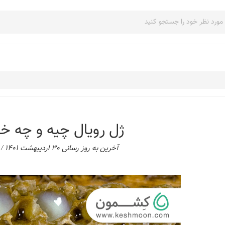
ژل رویال چیه و چه خو
آخرین به روز رسانی 30 اردیبهشت 1401 /