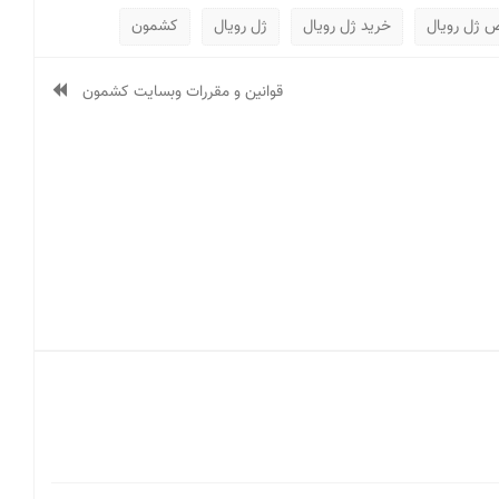
 ژل رویال
خرید ژل رویال
ژل رویال
کشمون
قوانین و مقررات وبسایت کشمون