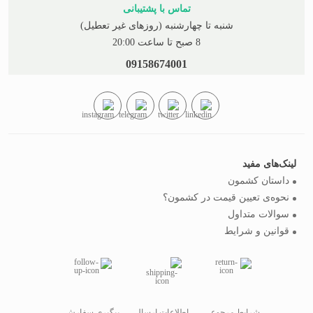
تماس با پشتیبانی
شنبه تا چهارشنبه (روزهای غیر تعطیل)
8 صبح تا ساعت 20:00
09158674001
لینک‌های مفید
داستان کشمون
نحوه‌ی تعیین قیمت در کشمون؟
سوالات متداول
قوانین و شرایط
شرایط مرجوعی
اطلاعات ارسال
پیگیری سفارش