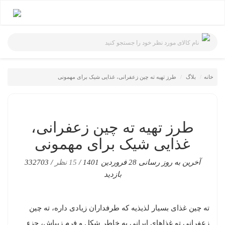
نام کالای مورد نظر خود را جستجو کنید
خانه
بلاگ
طرز تهیه ته‌ چین زعفرانی، غذایی شیک برای مهمونی
طرز تهیه ته‌ چین زعفرانی،
غذایی شیک برای مهمونی
آخرین به روز رسانی 28 فروردین 1401 /
15 نظر
/ 332703
بازدید
ته چین غذای بسیار لذیذیه که طرفداران زیادی داره، ته چین
زعفرانی تو غذاهای ایرانی به خاطر شکل و فرم زیباش، جزء