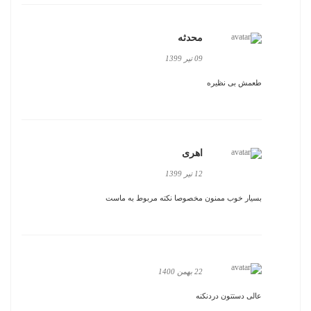
محدثه
09 تیر 1399
طعمش بی نظیره
اهری
12 تیر 1399
بسیار خوب ممنون مخصوصا نکته مربوط به ماست
22 بهمن 1400
عالی دستتون دردنکنه