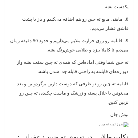
یکدست بشه.
8. مابقی مایع ته چین رو هم اضافه می‌کنیم و باز با پشت
قاشق فشار می‌دیم.
9. قابلمه رو روی حرارت ملایم می‌ذاریم و حدود 50 دقیقه زمان
می‌دیم تا کاملا بپزه و طلایی خوش‌رنگ بشه.
ته چین شما وقتی آماده‌اس که همه‌ی ته چین سفت بشه واز
دیواره‌های قابلمه به راحتی قابله جدا شدن باشه.
قابلمه ته چین رو تو ظرفی که دوست دارین برگردونین و بعد
می‌تونین با خلال پسته و زرشک و ماست چکیده، ته چین رو
تزئین کنین.
نوش جان
نکات طلایی در تهیه‌ی ته چین زعفرانی: