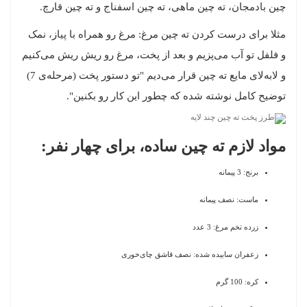
چین بادمجان، ته چین ماهی، ته چین اسفناج و ته چین قارچ.
مثلا برای درست کردن ته چین مرغ: مرغ رو همراه با پیاز، نمک
و فلفل تو آب می‌پزیم و بعد از پخت، مرغ رو ریش ریش می‌کنیم
و لابه‌لای مایع ته چین قرار می‌دیم "تو دستور پخت (مرحله‌ی 7)
توضیح کامل نوشته شده که چطور این کار رو بکنین".
مواد لازم ته چین ساده، برای چهار نفر:
برنج: 3 پیمانه
ماست: نصف پیمانه
زرده تخم مرغ: 3 عدد
زعفران سابیده شده: نصف قاشق چای‌خوری
کره: 100 گرم