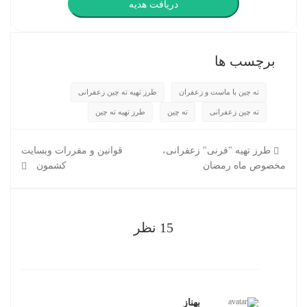
دریافت هدیه
برچسب ها
ته چین با ماست و زعفران
طرز تهیه ته چین زعفرانی
ته چین زعفرانی
ته چین
طرز تهیه ته چین
طرز تهیه "فرنی" زعفرانی،
قوانین و مقررات وبسایت
مخصوص ماه رمضان
کشمون
15 نظر
بهناز