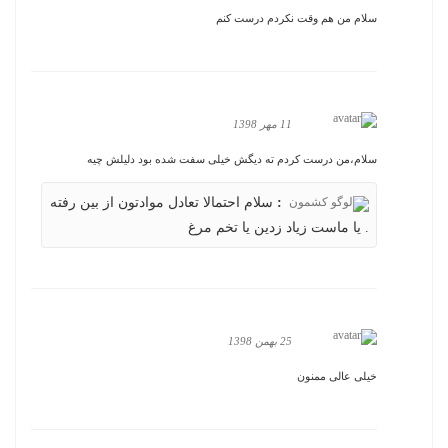
سلام من هم وقت نکردم درست کنم
11 مهر 1398
سلام،من درست کردم ته دیگش خیلی سفت شده بود دلیلش چیه
:
سلام احتمالا تعادل موادتون از بین رفته
. یا ماست زیاد زدین یا تخم مرغ
25 بهمن 1398
خیلی عالی ممنون