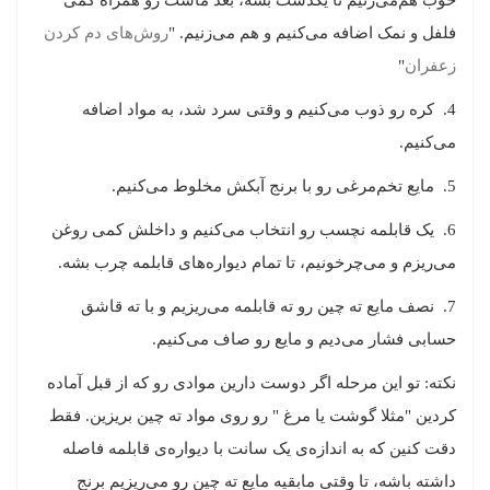
خوب هم‌می‌زنیم تا یکدست بشه، بعد ماست رو همراه کمی
فلفل و نمک اضافه می‌کنیم و هم می‌زنیم. "
روش‌های دم کردن
زعفران
"
4. کره رو ذوب می‌کنیم و وقتی سرد شد، به مواد اضافه
می‌کنیم.
5. مایع تخم‌مرغی رو با برنج آبکش مخلوط می‌کنیم.
6. یک قابلمه نچسب رو انتخاب می‌کنیم و داخلش کمی روغن
می‌ریزم و می‌چرخونیم، تا تمام دیواره‌های قابلمه چرب بشه.
7. نصف مایع ته چین رو ته قابلمه می‌ریزیم و با ته قاشق
حسابی فشار می‌دیم و مایع رو صاف می‌کنیم.
نکته: تو این مرحله اگر دوست دارین موادی رو که از قبل آماده
کردین "مثلا گوشت یا مرغ " رو روی مواد ته چین بریزین. فقط
دقت کنین که به اندازه‌ی یک سانت با دیواره‌ی قابلمه فاصله
داشته باشه، تا وقتی مابقیه مایع ته چین رو می‌ریزیم برنج