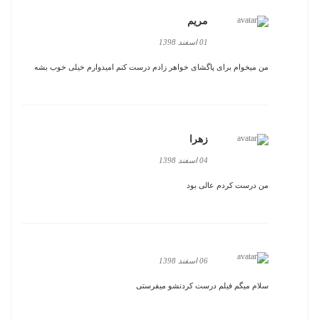
مریم
01 اسفند 1398
من میخوام برای پاگشای خواهر زادم درست کنم امیدوارم خیلی خوب بشه
زهرا
04 اسفند 1398
من درست کردم عالی بود
06 اسفند 1398
سلام میگم فیلم درست کردنشو میفرستی