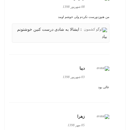
08 شهریور 1398
من هنوزدورست نکردم ولی خوشم اومد
:
ایشالا به شادی درست کنین خوشتونم
بیاد
دیبا
03 شهریور 1398
عالی بود
زهرا
05 مهر 1398