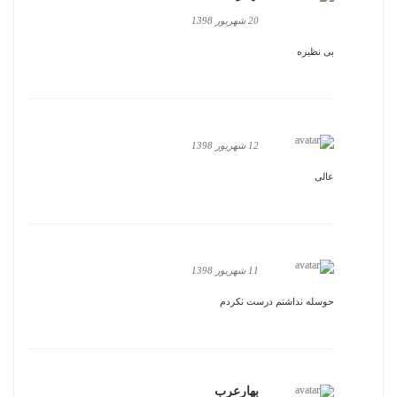
20 شهریور 1398
بی نظیره
12 شهریور 1398
عالی
11 شهریور 1398
حوسله نداشتم درست نکردم
بهارعرب