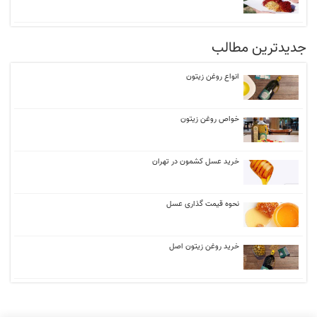
جدیدترین مطالب
انواع روغن زیتون
خواص روغن زیتون
خرید عسل کشمون در تهران
نحوه قیمت گذاری عسل
خرید روغن زیتون اصل