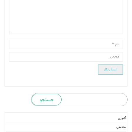
آشپزی
سلامتی