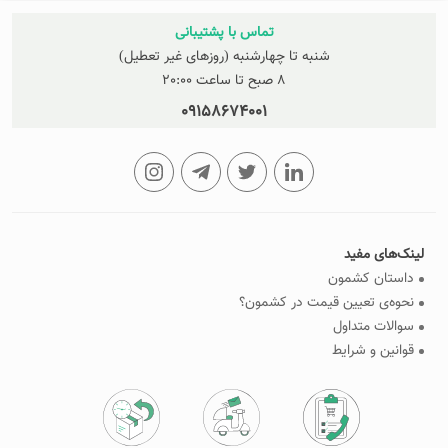
تماس با پشتیبانی
شنبه تا چهارشنبه (روزهای غیر تعطیل)
8 صبح تا ساعت 20:00
09158674001
لینک‌های مفید
داستان کشمون
نحوه‌ی تعیین قیمت در کشمون؟
سوالات متداول
قوانین و شرایط