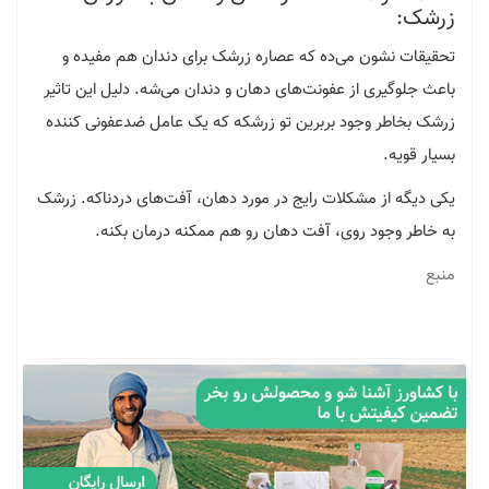
زرشک:
تحقیقات نشون می‌ده که عصاره زرشک برای دندان هم مفیده و
باعث جلوگیری از عفونت‌های دهان و دندان می‌شه. دلیل این تاثیر
زرشک بخاطر وجود بربرین تو زرشکه که یک عامل ضدعفونی کننده
بسیار قویه.
یکی دیگه از مشکلات رایج در مورد دهان، آفت‌های دردناکه. زرشک
به خاطر وجود روی، آفت دهان رو هم ممکنه درمان بکنه.
منبع