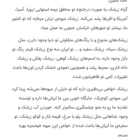
آشنا بشین.
گیاه زرشک به صورت درختچه‌ تو مناطق نیمه استوایی اروپا، آسیا،
آمریکا و افریقا رشد می‌کنه. زرشک میوه‌ی ترش مزه‌ایه که تو کشور
ما، بیشتر تو شهرهای خراسان جنوبی به عمل میاد.
زرشک‌های متنوع و با رنگ‌های متفاوتی تو دنیا وجود دارن، مثل
زرشک سیاه، زرشک سفید و... تو ایران سه نوع زرشک قرمز رنگ تو
بازار وجود داره، به اسم‌های زرشک کوهی، زرشک پفکی و زرشک
دانه اناری، محیط رشد و همچنین نحوه‌ی خشک کردن اون‌ها باعث
تغییرات کمی تو ظاهرشون شده.
زرشک خواص بی‌نظیری داره که تو خیلی از میوه‌ها نمی‌شه پیدا کرد.
این میوه‌ی کوچیک، جایگاه خوبی بین ما ایرانی‌ها داره و تونسته
تغذیه ما رو به نحو چشمگیری سالم‌تر کنه. خوردن آب زرشک و
وجود غذاهایی مثل زرشک پلو با مرغ، قیمه نثار و کوکو زرشک، تو
سفره‌ی ما ایرانی‌ها باعث شده از خواص این میوه خوشمزه بهره
ببریم.