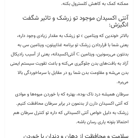
ممکنه کمک به کاهش کلسترول بکنه.
آنتی اکسیدان موجود تو زرشک و تاثیر شگفت
انگیزش:
بالاتر خوندین که ویتامین c تو زرشک به مقدار زیادی وجود داره،
یعنی شما با قراردادن زرشک تو برنامه غذاییتون، ویتامین سی به
بدنتون می‌رسونین، ویتامین C آنتی‌اکسیدانه، یعنی از آسیب رادیکال
آزاد به بافت‌های بدن جلوگیری می‌کنه و باعث تقویت سیستم ایمنی
بدن می‌شه و مقاومت بدن شما رو در مقابل با سرماخوردگی بالا
می‌بره.
سرطان همیشه درد ناک بوده، بهتره که با خوردن میوه‌ها و موادی
که آنتی اکسیدان دارن از بدنمون در برابر سرطان محافظت کنیم.
زرشک به دلیل خواص آنتی اکسیدانی که داره تو کنترل سرطان هم
احتمالا بتونه یاری رسان باشه.
سلامت و محافظت از دهان و دندان‌ با خوردن