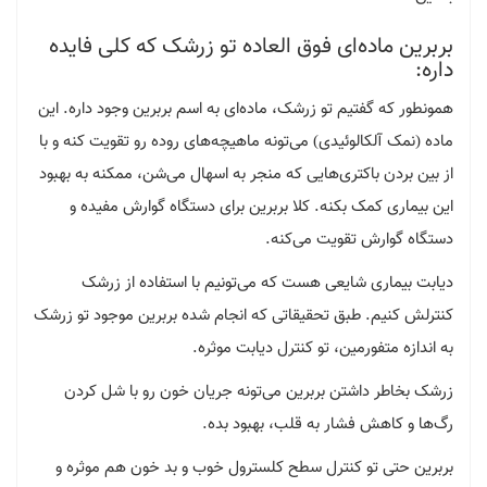
بربرین ماده‌ای فوق العاده تو زرشک که کلی فایده
داره:
همونطور که گفتیم تو زرشک، ماده‌ای به اسم بربرین وجود داره. این
ماده (نمک آلکالوئیدی) می‌تونه ماهیچه‌های روده رو تقویت کنه و با
از بین بردن باکتری‌هایی که منجر به اسهال می‌شن، ممکنه به بهبود
این بیماری کمک بکنه. کلا بربرین برای دستگاه گوارش مفیده و
دستگاه گوارش تقویت می‌کنه.
دیابت بیماری شایعی هست که می‌تونیم با استفاده از زرشک
کنترلش کنیم. طبق تحقیقاتی که انجام شده بربرین موجود تو زرشک
به اندازه متفورمین، تو کنترل دیابت موثره.
زرشک بخاطر داشتن بربرین می‌تونه جریان خون رو با شل کردن
رگ‌ها و کاهش فشار به قلب، بهبود بده.
بربرین حتی تو کنترل سطح کلسترول خوب و بد خون هم موثره و