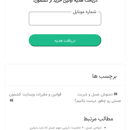
دریافت هدیه اولین خرید از کشمون:
شماره موبایل
دریافت هدیه
برچسب ها
دمنوش عسل و شربت
قوانین و مقررات وبسایت کشمون
عسلی رو چطور درست بکنیم؟
مطالب مرتبط
خواص عسل؛ 9 خاصیت دارویی مهم عسل که باید بدونین