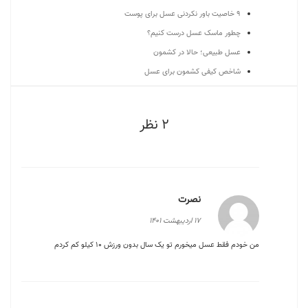
9 خاصیت باور نکردنی عسل برای پوست
چطور ماسک عسل درست کنیم؟
عسل طبیعی؛ حالا در کشمون
شاخص کیفی کشمون برای عسل
2 نظر
نصرت
17 اردیبهشت 1401
من خودم فقط عسل میخورم تو یک سال بدون ورزش 10 کیلو کم کردم