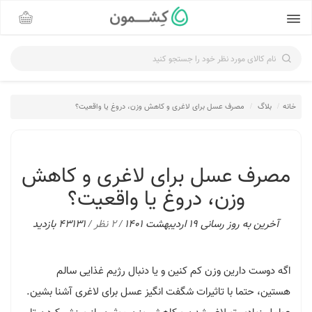
نام کالای مورد نظر خود را جستجو کنید
خانه
بلاگ
مصرف عسل برای لاغری و کاهش وزن، دروغ یا واقعیت؟
مصرف عسل برای لاغری و کاهش
وزن، دروغ یا واقعیت؟
آخرین به روز رسانی 19 اردیبهشت 1401 /
2 نظر
/ 43131 بازدید
اگه دوست دارین وزن کم کنین و یا دنبال رژیم غذایی سالم
هستین، حتما با تاثیرات شگفت انگیز عسل برای لاغری آشنا بشین.