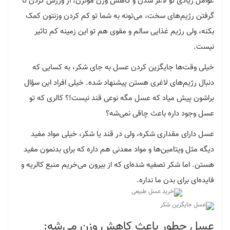
عوامل زیادی تو لاغر شدن و کاهش وزن موثرن، از ورزش کردن تا
گرفتن رژیم‌های سخت، می‌تونه به شما تو کم کردن وزنتون کمک
بکنه، ولی رژیم غذایی سالم و مقوی هم تو این زمینه کم تاثیر
نیست.
خیلی وقت‌ها جایگزین کردن عسل به جای شکر، به کسایی که
دنبال رژیم‌های لاغری هستن پیشنهاد شده. خیلی افراد این سؤال
براشون پیش میاد که عسل مگه نوعی قند نیست!؟ کالری که تو
عسل وجود داره باعث چاقی نمی‌شه؟
عسل دارای مقداری شکره، ولی در قند یا شکر، خیلی مواد مفید
دیگه مثل ویتامین‌ها و مواد معدنی هم داره که برای بدنمون مفید
هستن. اما شکر تصفیه شده‌ای که از بیرون می‌خریم منبع کالریه و
فایده‌ای برای بدن ما نداره.
عسل چطور باعث کاهش وزن می‌شه: