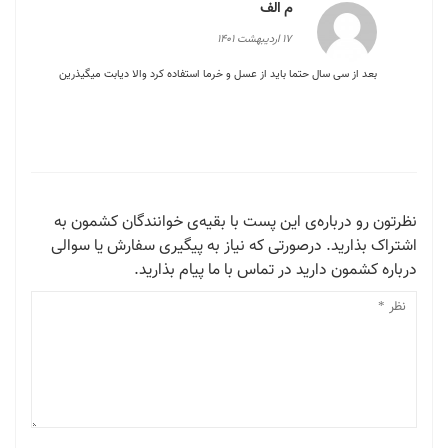
م الف
17 اردیبهشت 1401
بعد از سی سال حتما باید از عسل و خرما استفاده کرد والا دیابت میگیذرین
نظرتون رو درباره‌ی این پست با بقیه‌ی خوانندگان کشمون به
اشتراک بذارید. درصورتی که نیاز به پیگیری سفارش یا سوالی
درباره کشمون دارید در تماس با ما پیام بذارید.