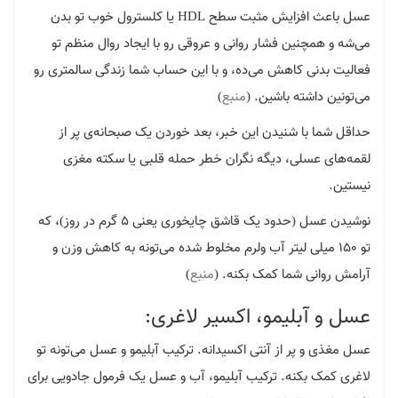
عسل باعث افزایش مثبت سطح HDL یا کلسترول خوب تو بدن
می‌شه و همچنین فشار روانی و عروقی رو با ایجاد روال منظم تو
فعالیت بدنی کاهش می‌ده، و با این حساب شما زندگی سالمتری رو
می‌تونین داشته باشین. (
منبع
)
حداقل شما با شنیدن این خبر، بعد خوردن یک صبحانه‌ی پر از
لقمه‌های عسلی، دیگه نگران خطر حمله قلبی یا سکته مغزی
نیستین.
نوشیدن عسل (حدود یک قاشق چایخوری یعنی 5 گرم در روز)، که
تو 150 میلی لیتر آب ولرم مخلوط شده می‌تونه به کاهش وزن و
آرامش روانی شما کمک بکنه. (
منبع
)
عسل و آبلیمو، اکسیر لاغری:
عسل مغذی و پر از آنتی اکسیدانه. ترکیب آبلیمو و عسل می‌تونه تو
لاغری کمک بکنه. ترکیب آبلیمو، آب و عسل یک فرمول جادویی برای