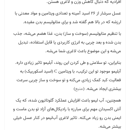
افرادیه که دنبال کاهش وزن و لاغری هستن.
عسل سرشار از 26 اسید آمینه و تعدادی ویتامین و مواد معدنی با
ارزشه که در بالا هم گفته شد و برای متابولیسم بدن مفیده.
با تنظیم متابولیسم (سوخت و ساز) بدن، غذا هضم می‌شه، جذب
بدن شده و بعد چربی به انرژی کاربردی یا قابل استفاده، تبدیل
می‌شه و این موضوع باعث لاغری شما می‌شه.
بنابراین، تو سلامتی و طی کردن این روند، آبلیمو تاثیر زیادی داره.
آبلیمو موجود تو این ترکیب، با ویتامین C (اسید اسکوربیک) به
فعالیت کبد کمک زیادی می‌کنه و تو سوخت و ساز چربی سرعت
بیشتری ایجاد می‌شه. (
منبع
)
همچنین، آب لیمو باعث افزایش عملکرد گلوتاتیون شده، که یک
آنتی اکسیدان مهم برای مبارزه با رادیکال‌های آزاد تو بدن ماست و
ایمنی بدن رو زیاد می‌کنه. تاثیر لاغری آب‌لیمو در کنار عسل خیلی
بیشتر می‌شه.