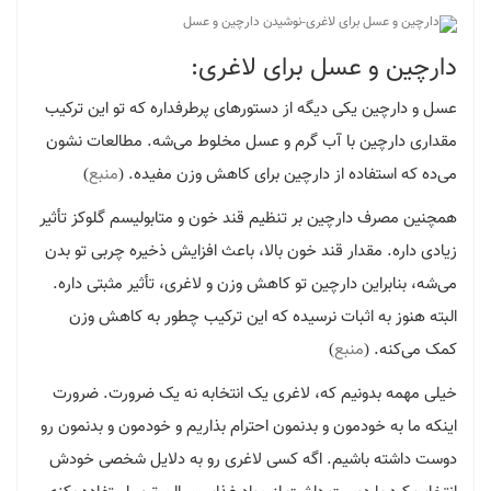
دارچین و عسل برای لاغری:
عسل و دارچین یکی دیگه از دستورهای پرطرفداره که تو این ترکیب
مقداری دارچین با آب گرم و عسل مخلوط می‌شه. مطالعات نشون
می‌ده که استفاده از دارچین برای کاهش وزن مفیده. (
منبع
)
همچنین مصرف دارچین بر تنظیم قند خون و متابولیسم گلوکز تأثیر
زیادی داره. مقدار قند خون بالا، باعث افزایش ذخیره چربی تو بدن
می‌شه، بنابراین دارچین تو کاهش وزن و لاغری، تأثیر مثبتی داره.
البته هنوز به اثبات نرسیده که این ترکیب چطور به کاهش وزن
کمک می‌کنه. (
منبع
)
خیلی مهمه بدونیم که، لاغری یک انتخابه نه یک ضرورت. ضرورت
اینکه ما به خودمون و بدنمون احترام بذاریم و خودمون و بدنمون رو
دوست داشته باشیم. اگه کسی لاغری رو به دلایل شخصی خودش