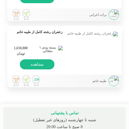
برات اعرابی
زعفران رشته کامل از طیبه خانم
1,650,000
تومان
مشاهده
250
طیبه خانم
تماس با پشتیبانی
شنبه تا چهارشنبه (روزهای غیر تعطیل)
8 صبح تا ساعت 20:00