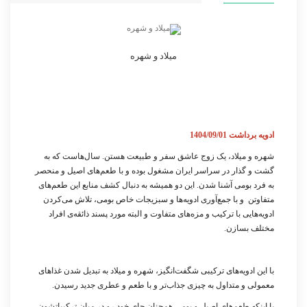
میلاد و شهره
ادویه برداشت 1404/09/01
شهره و میلاد، یک زوج عاشق سفر و طبیعت هستن. سال‌هاست که به
گشت و گذار در سراسر ایران مشغول بوده و با طعم‌های اصیل و منحصر
به فرد بومی آشنا شدن. این دو همیشه به دنبال کشف منابع این طعم‌های
متفاوتن و با جمع‌آوری ادویه‌ها و سبزیجات خاص بومی، تلاش می‌کردن
ادویه‌هایی با ترکیب و مزه‌های متفاوت و البته مورد پسند ذائقه‌ی افراد
مختلف بسازن.
با این ادویه‌های ترکیبی شگفت‌انگیز، شهره و میلاد به تبدیل شدن غذاهای
معمولی و متداول به چیزی جذاب‌تر و با طعم و عطری جدید رسیدن.
با اینکه طعم‌های اصیل و بومی همچنان جای خود رو در میان ترکیباتشون