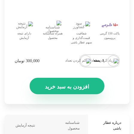
پاکت 150 گرمی
شفافیت
همراه شناسنامه
دارای نتیجه
پروپیمون
قیمت‌گذاری و
محصول
آزمایش
سهم عطار باشی
بسته
300,000 تومان
درباره عطار
شناسنامه
نتیجه آزمایش
باشی
محصول