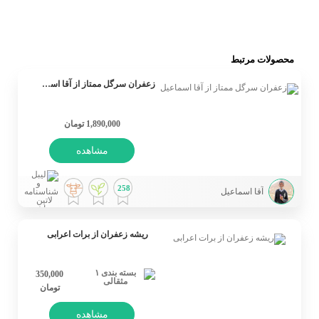
محصولات مرتبط
زعفران سرگل ممتاز از آقا اسماعیل
1,890,000 تومان
مشاهده
258
آقا اسماعیل
ریشه زعفران از برات اعرابی
350,000
تومان
مشاهده