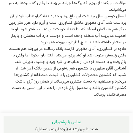
مراقبت می‌کند؛ از روزی که برگ‌ها جوانه می‌زنند تا وقتی که میوه‌ها به ثمر
می‌نشینند.
امسال دومین سال برداشت این باغ بود و حدود ۵۰۰ کیلو عناب تازه از آن
برداشت شد. آقای مظهری عاشق کشاورزی است و آرزو دارد هزار متر زمین
دیگر هم به باغش اضافه کند تا تعداد درخت‌های عناب بیشتر شود. او به
اهمیت مدیریت آب منطقه واقف است و دوست دارد آب مطمئن و پایدار
در اختیار داشته باشد تا هیچ قطره‌ای بیهوده هدر نرود.
علاوه بر کشاورزی، آقای مظهری کارمند بانک رسالت در بیرجند هم هست.
وقتی رئیسش متوجه شد او کشاورزی می‌کند، ابتدا باور نکرد! اما وقتی به
باغ رفت و با دست خودش از عناب‌های تازه چید و چشید، باورش شد.
آشنایی آقای مظهری با کشمون هم به‌نوعی از همین بانک آغاز شد. او
شنید که کشمون محصولات کشاورزی را با قیمت منصفانه از کشاورزها
می‌خرد و مستقیم به دست مشتری می‌رساند. از همان روز آرزو داشت
کشاورز کشمون باشد و محصول باغ خودش را هم از این مسیر به دست
مصرف‌کننده برساند.
تماس با پشتیبانی
شنبه تا چهارشنبه (روزهای غیر تعطیل)