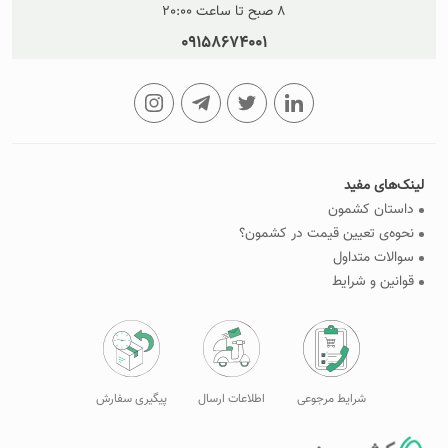
8 صبح تا ساعت 20:00
09158674001
لینک‌های مفید
داستان کشمون
نحوه‌ی تعیین قیمت در کشمون؟
سوالات متداول
قوانین و شرایط
شرایط مرجوعی
اطلاعات ارسال
پیگیری سفارش