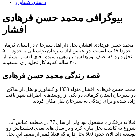
داستان کشاورز
بیوگرافی محمد حسن فرهادی
افشار
محمد حسن فرهادی افشار، نخل دار اهل سیرجان در استان کرمان
حدودا ۶۷ ساله‌ست. در عباس آباد سیرجان نخلستانی با حدود ۵۰۰
نخل داره که نصف اون‌ها سن باردهی رسیده. آقای افشار بیشتر از
۲۰ ساله که به کار نخل‌داری مشغوله.
قصه زندگی محمد حسن فرهادی
محمد حسن فرهادی افشار متولد 1333 و کشاورز و نخل‌دار ساکن
در سیرجان استان کرمانه. در یکی از روستاهای اطراف شهر بافت
زاده شده و برای زندگی به سیرجان نقل مکان کرده.
قبلا به برقکاری مشغول بود ولی از سال 77 در منطقه عباس آباد
شروع به کاشت نخل پیارم کرد و در سال های بعدی نخلستانش رو
توسعه داد. الان حدود 500 نخل داره که فعلا کمتر از نصف این نخل