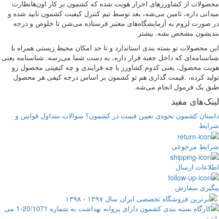
ولات از کشاورزهای احراز هویت شده که کشمون بر کار اون‌هانظارت
انی داره، تامین می‌شه، بعد توسط تیم کنترل کیفیت کشمون تایید شده و
صورت لزوم به آزمایشگاه‌های معتبر فرستاده می‌شن تا خلوص و درجه
دیشون مشخص بشه.
بیشتر
 محصولات تو بسته بندی استاندارد و تا حد امکان محیط زیستی همراه با
سنامه‌ای که داخل جعبه قرار داره، به دست شما می‌رسه. شناسنامه یعنی
ت محصول، یعنی کدوم کشاورز با چه فرایندی و چه کیفیتی محصول رو
ید کرده، .قیمت گذاری هم تو کشمون بر اساس درجه کیفی هر محصول
 یک فرمول انجام می‌شه.
نک‌های مفید
تان کشمون
نحوه‌ی تعیین قیمت در کشمون؟
سوالات متداول
قوانین و
ایط
ایط مرجوعی
اعات ارسال
گیری سفارش