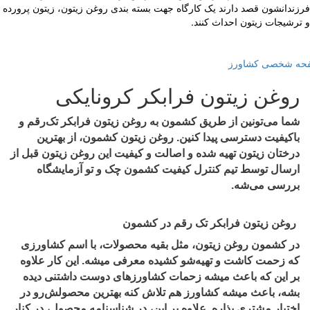
ندانشون قصد دارند یک کارگاه جهت بسته بندی روغن زیتون، زیتون پرورده
رشیجات زیتون احداث کنند.
 شخصی کشاورز
روغن زیتون فرابکر کرونایکی
شما می‌تونین از طریق کشمون به روغن زیتون فرابکر تک‌رقم و
باکیفیت دسترسی پیدا کنین. روغن زیتون کشمون، از بهترین
درختان زیتون تهیه شده و اصالت و کیفیت این روغن زیتون قبل از
ارسال توسط تیم کنترل کیفیت کشمون چک و تو آزمایشگاه
بررسی می‌شه.
روغن زیتون فرابکر تک رقم در کشمون
در کشمون روغن زیتون، مثل بقیه محصولات، با اسم کشاورزی
که زحمت کاشت و تهیه‌شو کشیده معرفی میشه. این کار علاوه
بر این که باعث میشه زحمات کشاورزهای دوست داشتنی دیده
بشه، باعث میشه کشاورز هم تلاش کنه بهترین محصولش‌رو در
اختیار مشتری بذاره. علاوه بر این، در شناسنامه محصول، در کنار