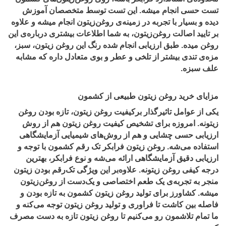
تست حسی انجام میشه. این تست توسط متخصصان آموزش
دیده و بسیار با تجربه در زمینه‌ی روغن‌زیتون انجام میشه و علاوه
بر تایید اصالت روغن‌زیتون، به شما اطلاعات بیشتری دربار‌ه‌ی این
روغن میده. طبق ارزیابی انجام شده رنگ این روغن زیتون، سبز،
مزه‌ی تندی بیشتر از تلخی و عطر و بوی متعادل داره که مشابه
علف سبزه.
مزایای خرید روغن زیتون طبیعی از کشمون
یکی از عوامل تاثیرگذار برکیفیت روغن زیتون، تازه بودن روغن
زیتونه. امروزه برای تشخیص کیفیت روغن زیتون هم از روش
ارزیابی حسی چشایی و هم از روش‌های شیمیایی آزمایشگاهی
استفاده می‌شه. روغن زیتون فرابکر تک رقم کشمون با توجه و
ارزیابی دقیق آزمایشگاهی ارائه می‌شه و نوع فرابکر، بهترین
درجه کیفی روغن زیتونه. علاوه‌بر این ویژگی تک‌رقم بودن زیتون
منجر به تجربه‌ی یک طعم اختصاصی و یک‌دست از روغن‌زیتون
میشه. کشاورز برای تولید روغن زیتون کشمون به تازه بودن و
فاصله بین کاشت تا فراوری و تولید روغن زیتون توجه می‌کنه و
ما تمام تلاشمون رو می‌کنیم تا روغن زیتون تازه به دست مصرف