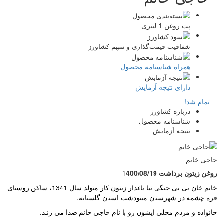
پت روغن 1 لیتری
شفافیت قیمت‌گذاری و سهم کشاورز
همراه شناسنامه محصول
دارای نتیجه آزمایش
تمام شد!
درباره کشاورز
شناسنامه محصول
نتیجه آزمایش
ی خانم
 زیتون برداشت 1400/08/19
خانم خان بی بی جنگی نیا باغدار زیتون کار متولد سال 1341، ساکن روستای
 چشمه در شهرستان مینودشت استان گلستانه.
واده و مردم محلی ایشون رو با نام حاجی خانم صدا می زنند.