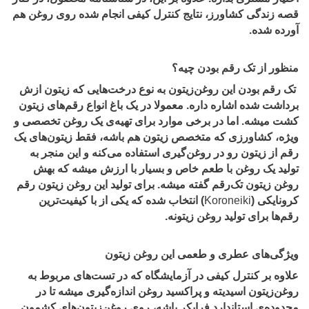
قصه زندگی کشاورز، نتایج کنترل کیفی انجام شده روی روغن هم
آورده شده.
منظور از تک رقم بودن چیه؟
تک رقم بودن این روغن‌زیتون به نوع درخت‌هایی که زیتون ازش
برداشت شده اشاره داره. معمولا در یک باغ انواع رقم‌های زیتون
کشت میشه. اما در برخی موارد برای تهیه‌ی یک روغن تخصصی و
ویژه، کشاورزی که متخصص زیتون هم باشه، فقط زیتون‌های یک
رقم از زیتون رو در روغن‌گیری استفاده می‌کنه و این منجر به
تولید یک روغن با طعم خاص و بسیار با ارزش میشه که بهش
روغن زیتون تک‌رقم گفته میشه. برای تولید این روغن زیتون رقم
کرونایکی (
Koroneiki
) انتخاب شده که یکی از با کیفیت‌ترین
رقم‌ها برای تولید روغن زیتونه.
ویژگی‌های عطری و طعمی این روغن زیتون
علاوه بر کنترل کیفی در آزمایشگاه که در تست‌های مربوط به
روغن‌زیتون اسیدیته و پراکسید روغن اندازه‌گیری میشه تا در
محدوده‌ی استاندارد فرابکر باشه، روی روغن‌زیتون‌های کشمون