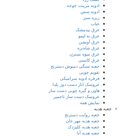
ادویه مرینت جوجه
ادویه سس
زیره سبز
عناب
عرق بیدمشک
عرق به لیمو
عرق آویشن
عرق شاه‌تره
عرق میوه نسترن
عرق کاسنی
جعبه سنگی دمنوش دسترنج
تقویم چوبی
فرفره ادویه سرامیکی
عروسک انار دست دوز یلدا
هاون و گیره چوبی دست ساز
عروسک دست ساز تاجمیر
نمایش همه
جعبه هدیه
جعبه روایت دسترنج
جعبه هدیه مهر جان
جعبه هدیه کلیژدک
جعبه هدیه آنا