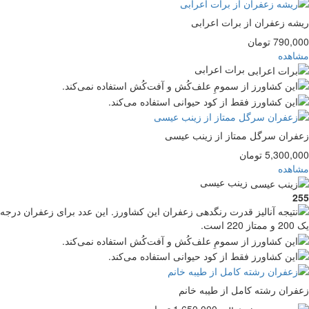
ه زعفران از برات اعرابی
790 تومان
اهده
برات اعرابی
ران سرگل ممتاز از زینب عیسی
5,300 تومان
اهده
زینب عیسی
2
ران رشته کامل از طیبه خانم