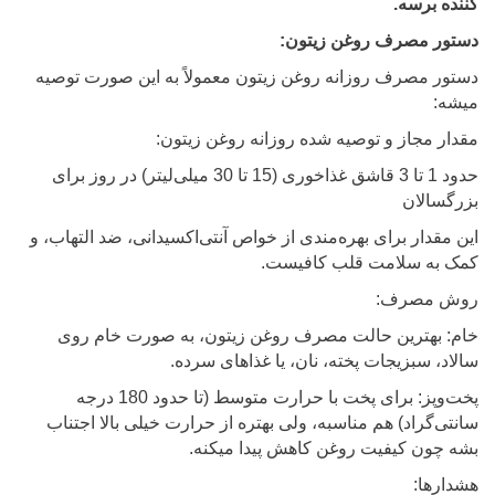
کننده برسه.
دستور مصرف روغن زیتون:
دستور مصرف روزانه روغن زیتون معمولاً به این صورت توصیه
میشه:
مقدار مجاز و توصیه شده روزانه روغن زیتون:
حدود 1 تا 3 قاشق غذاخوری (15 تا 30 میلی‌لیتر) در روز برای
بزرگسالان
این مقدار برای بهره‌مندی از خواص آنتی‌اکسیدانی، ضد التهاب، و
کمک به سلامت قلب کافیست.
روش مصرف:
خام: بهترین حالت مصرف روغن زیتون، به صورت خام روی
سالاد، سبزیجات پخته، نان، یا غذاهای سرده.
پخت‌وپز: برای پخت با حرارت متوسط (تا حدود 180 درجه
سانتی‌گراد) هم مناسبه، ولی بهتره از حرارت خیلی بالا اجتناب
بشه چون کیفیت روغن کاهش پیدا میکنه.
هشدارها: