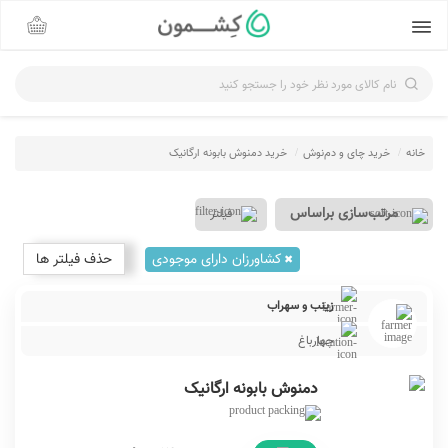
نام کالای مورد نظر خود را جستجو کنید
خانه
خرید چای و دم‌نوش‌
خرید دمنوش بابونه ارگانیک
فیلتر
کشاورزان دارای موجودی
حذف فیلتر ها
زینب و سهراب
چهارباغ
دمنوش بابونه ارگانیک