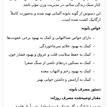
کنار سبک زندگی سالم، در مدیریت وزن مؤثر باشد.
این دمنوش از گونه بابونه آلمانی تهیه شده و به‌صورت کاملاً
ارگانیک کشت شده است.
خواص بابونه:
دارای خواص ضدالتهابی و کمک به بهبود برخی عفونت‌ها
کمک به بهبود علائم سرماخوردگی
کمک به حفظ سلامت قلب و عروق و بهبود فشار خون
کمک به تسکین دردهای ناشی از سنگ صفرا
کمک به بهبود زخم و التهاب معده
کمک به آرامش و داشتن خوابی بهتر
دستور مصرف بابونه
مقدار توصیه‌شده مصرف روزانه:
حدود
۱
تا
۲
گرم گل خشک بابونه (معادل تقریباً یک قاشق