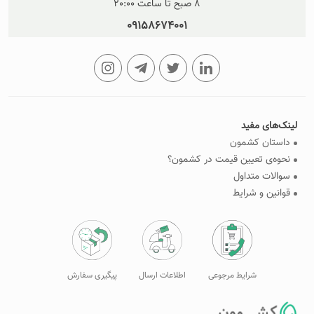
8 صبح تا ساعت 20:00
09158674001
لینک‌های مفید
داستان کشمون
نحوه‌ی تعیین قیمت در کشمون؟
سوالات متداول
قوانین و شرایط
شرایط مرجوعی
اطلاعات ارسال
پیگیری سفارش