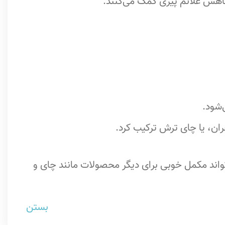
‌شود.
فران، یا چای ترش ترکیب کرد.
واند مکمل خوبی برای دیگر محصولات مانند چای و
بستن