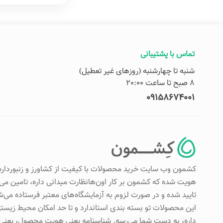
تماس با پشتیبانی
شنبه تا چهارشنبه (روزهای غیر تعطیل)
8 صبح تا ساعت 20:00
09158674001
کشمون وب سایت خرید محصولات با کیفیت از کشاورز و زنبورداره
هویت شده که کشمون بر کار اون‌هانظارت میدانی داره، تامین م
تایید شده و در صورت لزوم به آزمایشگاه‌های معتبر فرستاده 
این محصولات تو بسته بندی استاندارد و تا حد امکان محیط زیستی
داره، به دست شما می‌رسه. شناسنامه یعنی هویت محصول، یعنی ک