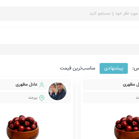
س:
پیشنهادی
مناسب‌ترین قیمت
ل مظهری
عادل مظهری
ند
بیرجند