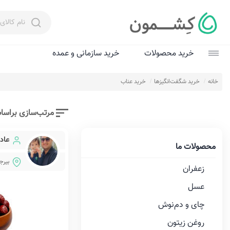
خرید محصولات
خرید سازمانی و عمده
زعفران
خانه
خرید شگفت‌انگیزها
خرید عناب
عسل
مرتب‌سازی براسا
چای و دم‌نوش‌
عاد
روغن زیتون
محصولات ما
بیرج
عرقیات و سرکه‌
زعفران
ادویه
عسل
چای و دم‌نوش‌
شگفت‌انگیزها
روغن زیتون